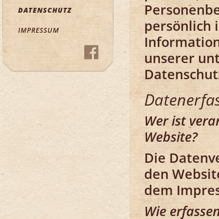
Personenbez
DATENSCHUTZ
persönlich 
IMPRESSUM
Informatio
unserer un
Datenschut
Datenerfa
Wer ist vera
Website?
Die Datenve
den Websit
dem Impres
Wie erfassen