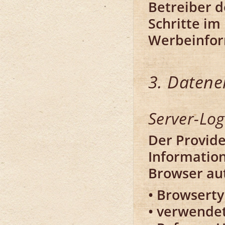
Betreiber d
Schritte im
Werbeinfor
3. Datene
Server-Log
Der Provide
Information
Browser aut
Browserty
verwendet