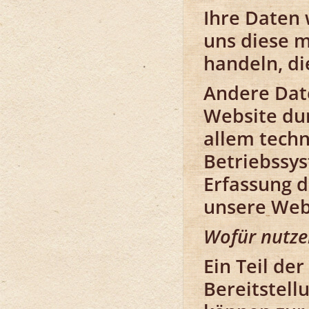
Ihre Daten
uns diese m
handeln, di
Andere Dat
Website dur
allem techn
Betriebssys
Erfassung d
unsere Web
Wofür nutze
Ein Teil de
Bereitstell