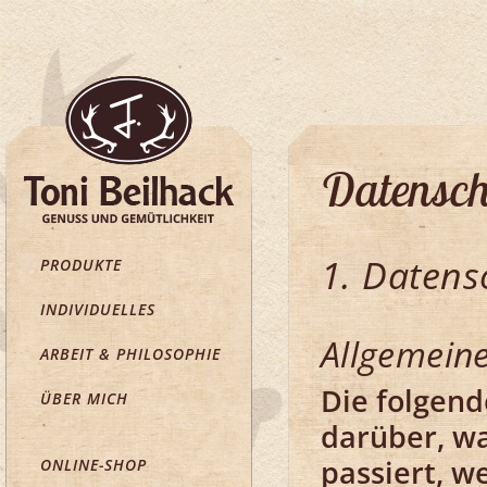
Datensch
1. Datens
PRODUKTE
INDIVIDUELLES
Allgemein
ARBEIT & PHILOSOPHIE
Die folgend
ÜBER MICH
darüber, w
passiert, w
ONLINE-SHOP