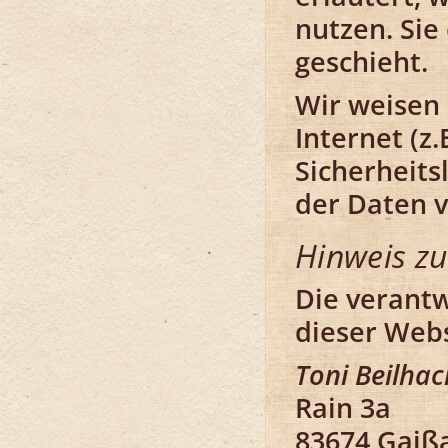
nutzen. Sie
geschieht.
Wir weisen 
Internet (z
Sicherheits
der Daten v
Hinweis zu
Die verantw
dieser Websi
Toni Beilhac
Rain 3a
83674 Gaiß