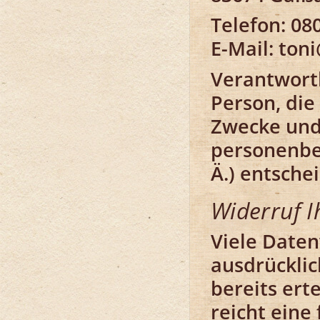
Telefon: 08
E-Mail: ton
Verantwortli
Person, die
Zwecke und
personenbe
Ä.) entschei
Widerruf I
Viele Daten
ausdrücklic
bereits ert
reicht eine