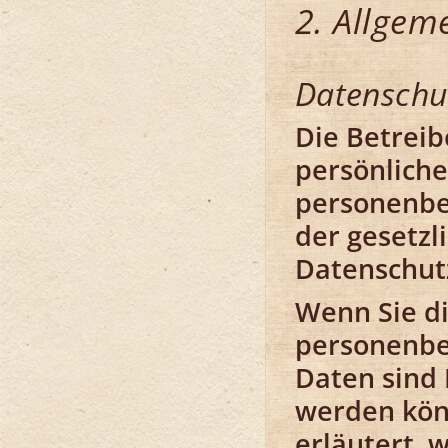
2. Allgem
Datenschu
Die Betreib
persönliche
personenbe
der gesetzl
Datenschut
Wenn Sie d
personenbe
Daten sind 
werden kön
erläutert, 