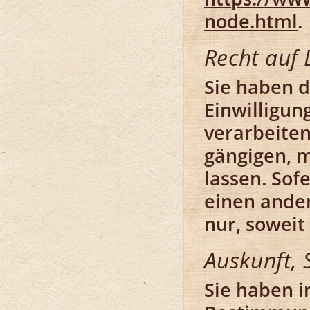
node.html
.
Recht auf 
Sie haben d
Einwilligun
verarbeiten
gängigen, 
lassen. Sof
einen ander
nur, soweit
Auskunft, 
Sie haben 